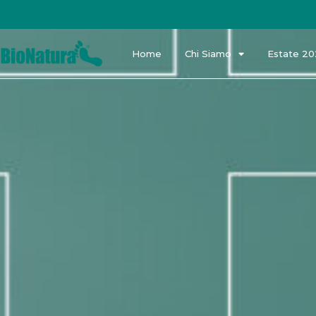
Home
Chi Siamo
Estate 2