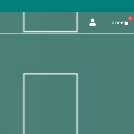
0
0.00
€