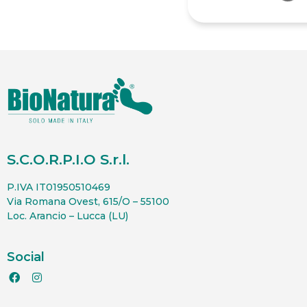
S.C.O.R.P.I.O S.r.l.
P.IVA IT01950510469
Via Romana Ovest, 615/O – 55100
Loc. Arancio – Lucca (LU)
Social