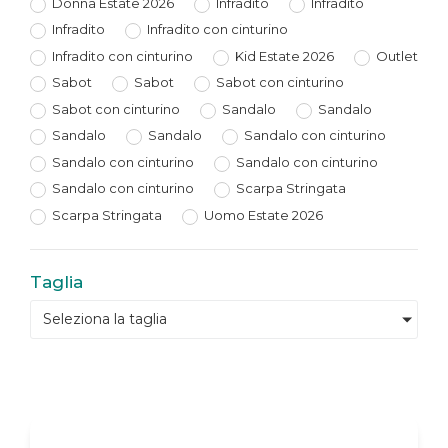
Donna Estate 2026
Infradito
Infradito
Infradito
Infradito con cinturino
Infradito con cinturino
Kid Estate 2026
Outlet
Sabot
Sabot
Sabot con cinturino
Sabot con cinturino
Sandalo
Sandalo
Sandalo
Sandalo
Sandalo con cinturino
Sandalo con cinturino
Sandalo con cinturino
Sandalo con cinturino
Scarpa Stringata
Scarpa Stringata
Uomo Estate 2026
Taglia
Seleziona la taglia