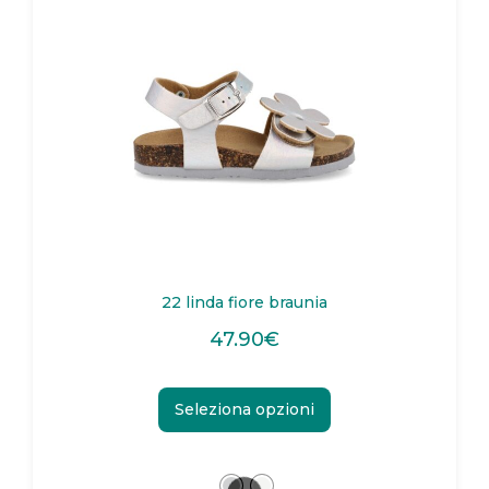
22 linda fiore braunia
47.90
€
Seleziona opzioni