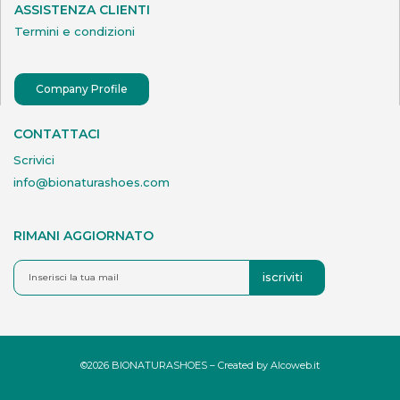
ASSISTENZA CLIENTI
Termini e condizioni
Company Profile
CONTATTACI
Scrivici
info@bionaturashoes.com
RIMANI AGGIORNATO
iscriviti
©2026 BIONATURASHOES – Created by
Alcoweb.it