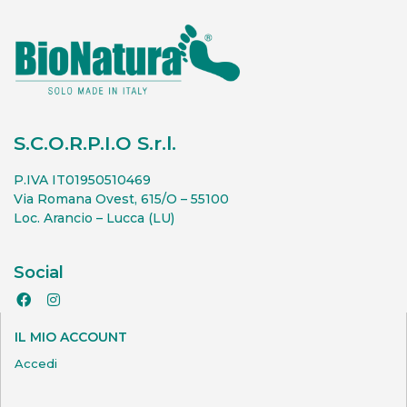
S.C.O.R.P.I.O S.r.l.
P.IVA IT01950510469
Via Romana Ovest, 615/O – 55100
Loc. Arancio – Lucca (LU)
Social
IL MIO ACCOUNT
Accedi