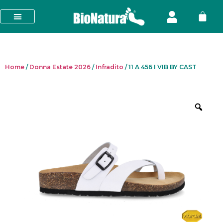
Home
/
Donna Estate 2026
/
Infradito
/ 11 A 456 I VIB BY CAST