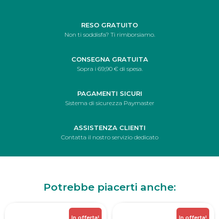
RESO GRATUITO
Non ti soddisfa? Ti rimborsiamo.
CONSEGNA GRATUITA
Sopra i 69,90 € di spesa.
PAGAMENTI SICURI
Sistema di sicurezza Paymaster
ASSISTENZA CLIENTI
Contatta il nostro servizio dedicato
Potrebbe piacerti anche:
In offerta!
In offerta!