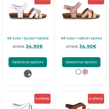
68 luisa i bycast+speed
68 luisa i nabuk+speed
34.90
€
34.90
€
67.90
€
67.90
€
Seleziona opzioni
Seleziona opzioni
In offerta!
In offerta!