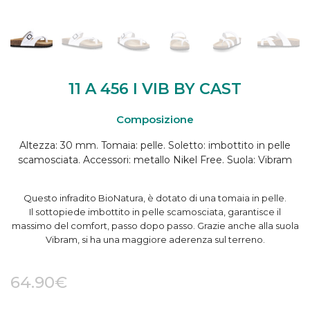
11 A 456 I VIB BY CAST
Composizione
Altezza: 30 mm. Tomaia: pelle. Soletto: imbottito in pelle
scamosciata. Accessori: metallo Nikel Free. Suola: Vibram
Questo infradito BioNatura, è dotato di una tomaia in pelle.
Il sottopiede imbottito in pelle scamosciata, garantisce il
massimo del comfort, passo dopo passo. Grazie anche alla suola
Vibram, si ha una maggiore aderenza sul terreno.
64.90
€