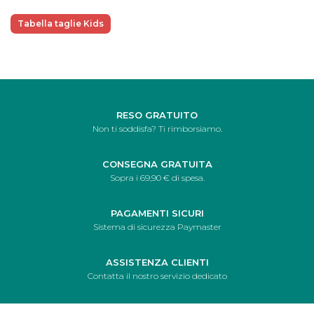
Tabella taglie Kids
RESO GRATUITO
Non ti soddisfa? Ti rimborsiamo.
CONSEGNA GRATUITA
Sopra i 69,90 € di spesa.
PAGAMENTI SICURI
Sistema di sicurezza Paymaster
ASSISTENZA CLIENTI
Contatta il nostro servizio dedicato