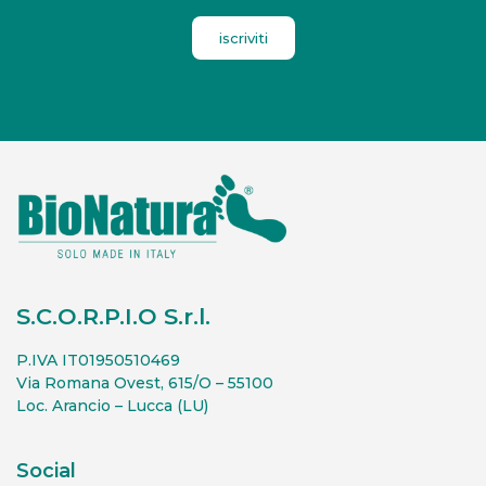
iscriviti
S.C.O.R.P.I.O S.r.l.
P.IVA IT01950510469
Via Romana Ovest, 615/O – 55100
Loc. Arancio – Lucca (LU)
Social