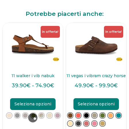
Potrebbe piacerti anche:
In offerta!
In offerta!
11 walker i vib nabuk
11 vegas i vibram crazy horse
39.90
€
-
74.90
€
49.90
€
-
99.90
€
Seleziona opzioni
Seleziona opzioni