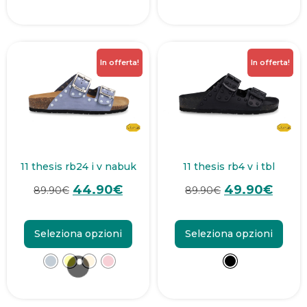
In offerta!
In offerta!
11 thesis rb24 i v nabuk
11 thesis rb4 v i tbl
44.90
€
49.90
€
89.90
€
89.90
€
Seleziona opzioni
Seleziona opzioni