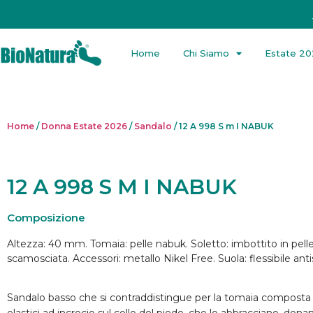
Home
Chi Siamo
Estate 2
Home
/
Donna Estate 2026
/
Sandalo
/ 12 A 998 S m I NABUK
12 A 998 S M I NABUK
Composizione
Altezza: 40 mm. Tomaia: pelle nabuk. Soletto: imbottito in pell
scamosciata. Accessori: metallo Nikel Free. Suola: flessibile anti
Sandalo basso che si contraddistingue per la tomaia composta