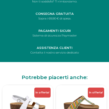
Non ti soddisfa? Ti rimborsiamo.
CONSEGNA GRATUITA
Sopra i 69,90 € di spesa.
PAGAMENTI SICURI
Sistema di sicurezza Paymaster
ASSISTENZA CLIENTI
Contatta il nostro servizio dedicato
Potrebbe piacerti anche:
In offerta!
In offerta!