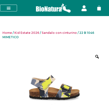
Home
/
Kid Estate 2026
/
Sandalo con cinturino
/ 22 B 1046
MIMETICO