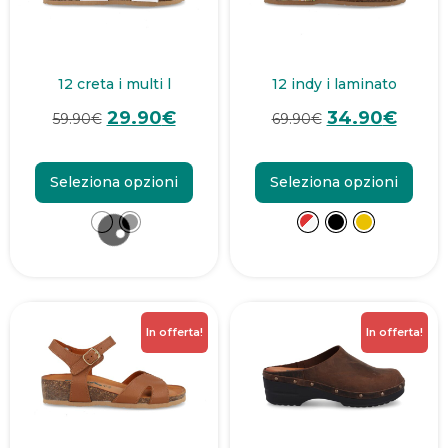
12 creta i multi l
12 indy i laminato
29.90
€
34.90
€
59.90
€
69.90
€
Seleziona opzioni
Seleziona opzioni
In offerta!
In offerta!