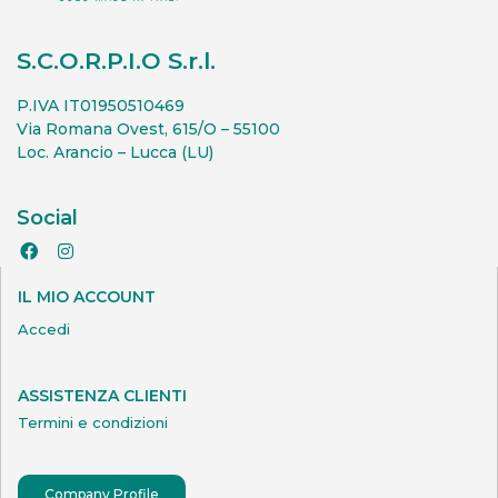
S.C.O.R.P.I.O S.r.l.
P.IVA IT01950510469
Via Romana Ovest, 615/O – 55100
Loc. Arancio – Lucca (LU)
Social
IL MIO ACCOUNT
Accedi
ASSISTENZA CLIENTI
Termini e condizioni
Company Profile