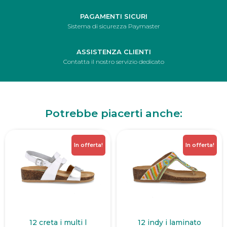
PAGAMENTI SICURI
Sistema di sicurezza Paymaster
ASSISTENZA CLIENTI
Contatta il nostro servizio dedicato
Potrebbe piacerti anche:
In offerta!
In offerta!
12 creta i multi l
12 indy i laminato