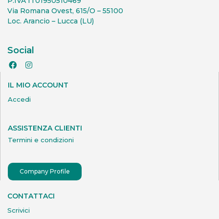
P.IVA IT01950510469
Via Romana Ovest, 615/O – 55100
Loc. Arancio – Lucca (LU)
Social
IL MIO ACCOUNT
Accedi
ASSISTENZA CLIENTI
Termini e condizioni
Company Profile
CONTATTACI
Scrivici