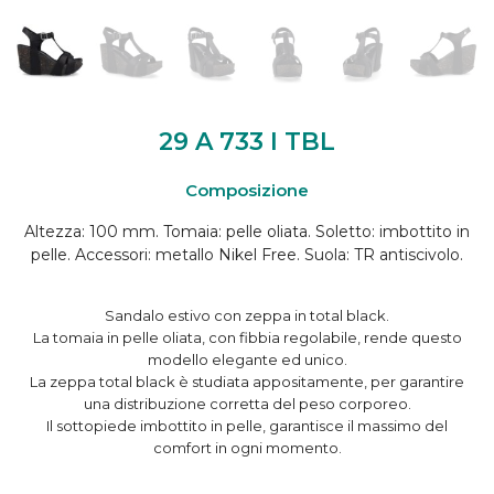
29 A 733 I TBL
Composizione
Altezza: 100 mm. Tomaia: pelle oliata. Soletto: imbottito in
pelle. Accessori: metallo Nikel Free. Suola: TR antiscivolo.
Sandalo estivo con zeppa in total black.
La tomaia in pelle oliata, con fibbia regolabile, rende questo
modello elegante ed unico.
La zeppa total black è studiata appositamente, per garantire
una distribuzione corretta del peso corporeo.
Il sottopiede imbottito in pelle, garantisce il massimo del
comfort in ogni momento.