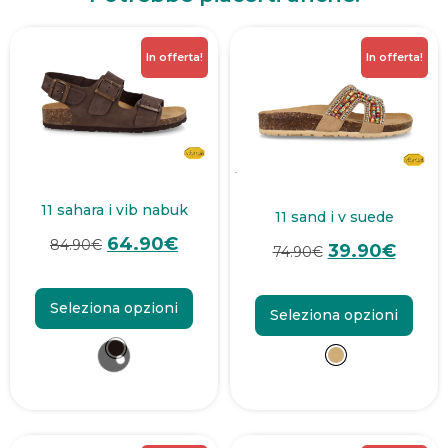
In offerta!
In offerta!
11 sahara i vib nabuk
11 sand i v suede
64.90
€
84.90
€
39.90
€
74.90
€
Seleziona opzioni
Seleziona opzioni