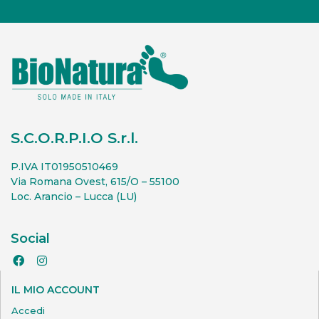
S.C.O.R.P.I.O S.r.l.
P.IVA IT01950510469
Via Romana Ovest, 615/O – 55100
Loc. Arancio – Lucca (LU)
Social
IL MIO ACCOUNT
Accedi