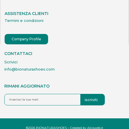
ASSISTENZA CLIENTI
Termini e condizioni
Company Profile
CONTATTACI
Scrivici
info@bionaturashoes.com
RIMANI AGGIORNATO
iscriviti
©2026 BIONATURASHOES – Created by
Alcoweb.it