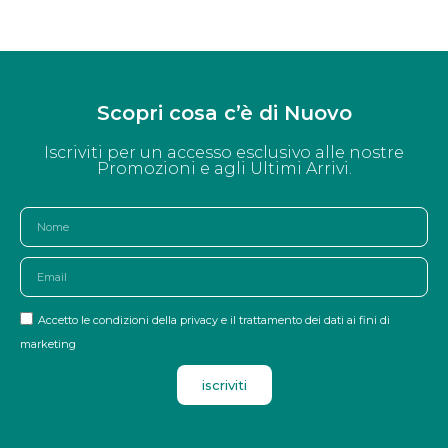
Scopri cosa c’è di Nuovo
Iscriviti per un accesso esclusivo alle nostre
Promozioni e agli Ultimi Arrivi.
Accetto le condizioni della privacy e il trattamento dei dati ai fini di
marketing
iscriviti