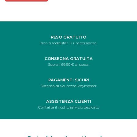
RESO GRATUITO
Non ti soddisfa? Ti rimborsiamo.
CONSEGNA GRATUITA
Sopra i 69,90 € di spesa.
PAGAMENTI SICURI
Sistema di sicurezza Paymaster
ASSISTENZA CLIENTI
Contatta il nostro servizio dedicato