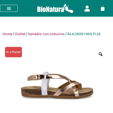
Home
/
Outlet
/
Sandalo con cinturino
/ 34 A 2005 I MULTI LS
In offerta!