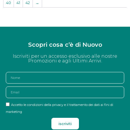
40
41
42
→
Scopri cosa c’è di Nuovo
Iscriviti per un accesso esclusivo alle nostre
Promozioni e agli Ultimi Arrivi.
Accetto le condizioni della privacy e il trattamento dei dati ai fini di
marketing
iscriviti