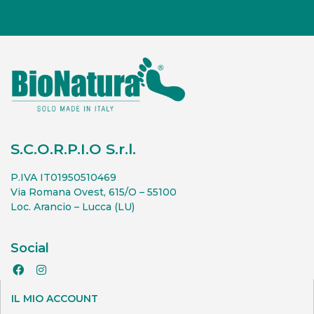
S.C.O.R.P.I.O S.r.l.
P.IVA IT01950510469
Via Romana Ovest, 615/O – 55100
Loc. Arancio – Lucca (LU)
Social
IL MIO ACCOUNT