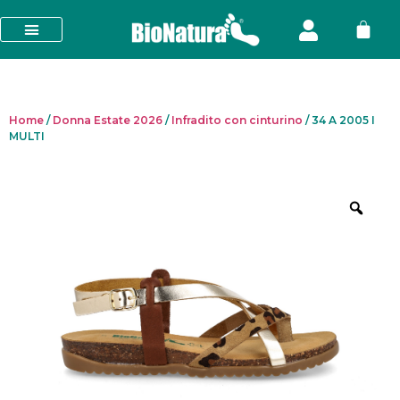
Home
/
Donna Estate 2026
/
Infradito con cinturino
/ 34 A 2005 I
MULTI