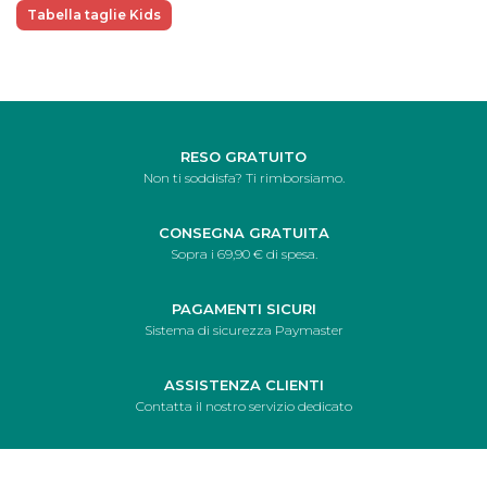
Tabella taglie Kids
RESO GRATUITO
Non ti soddisfa? Ti rimborsiamo.
CONSEGNA GRATUITA
Sopra i 69,90 € di spesa.
PAGAMENTI SICURI
Sistema di sicurezza Paymaster
ASSISTENZA CLIENTI
Contatta il nostro servizio dedicato