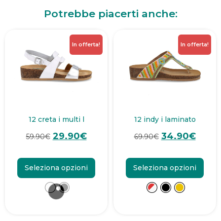
Potrebbe piacerti anche:
In offerta!
In offerta!
12 creta i multi l
12 indy i laminato
29.90
€
34.90
€
59.90
€
69.90
€
Seleziona opzioni
Seleziona opzioni