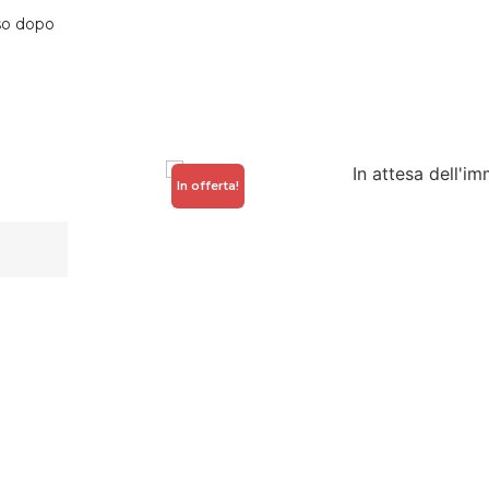
sso dopo
In offerta!