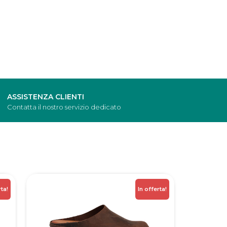
ASSISTENZA CLIENTI
Contatta il nostro servizio dedicato
rta!
In offerta!