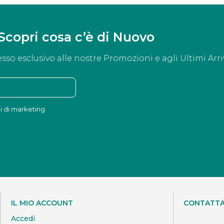
Scopri cosa c’è di Nuovo
esso esclusivo alle nostre Promozioni e agli Ultimi Arriv
ni di marketing
IL MIO ACCOUNT
CONTATTA
Accedi