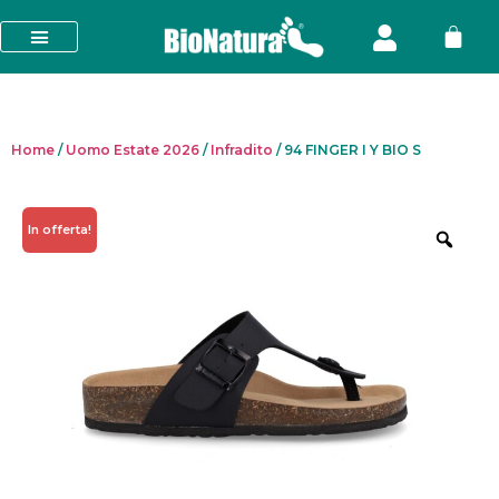
Home
/
Uomo Estate 2026
/
Infradito
/ 94 FINGER I Y BIO S
In offerta!