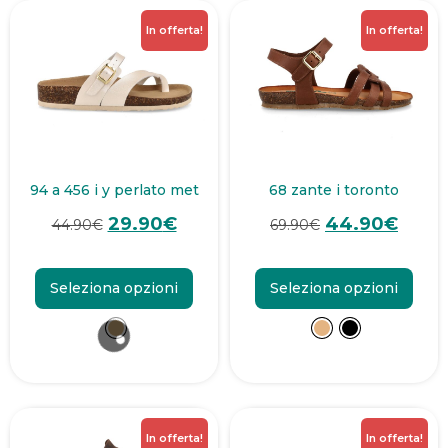
In offerta!
In offerta!
94 a 456 i y perlato met
68 zante i toronto
29.90
€
44.90
€
44.90
€
69.90
€
Seleziona opzioni
Seleziona opzioni
In offerta!
In offerta!