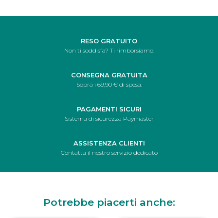
RESO GRATUITO
Non ti soddisfa? Ti rimborsiamo.
CONSEGNA GRATUITA
Sopra i 69,90 € di spesa.
PAGAMENTI SICURI
Sistema di sicurezza Paymaster
ASSISTENZA CLIENTI
Contatta il nostro servizio dedicato
Potrebbe piacerti anche: