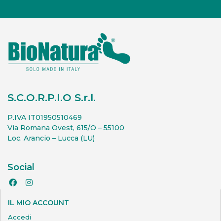
S.C.O.R.P.I.O S.r.l.
P.IVA IT01950510469
Via Romana Ovest, 615/O – 55100
Loc. Arancio – Lucca (LU)
Social
IL MIO ACCOUNT
Accedi