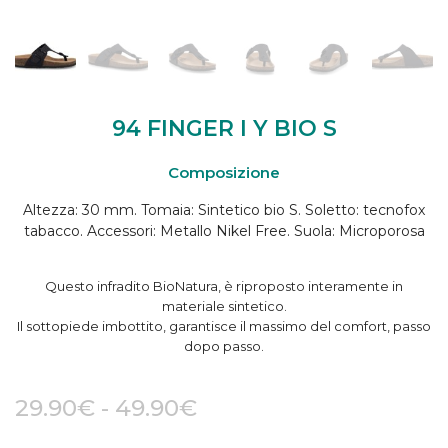
94 FINGER I Y BIO S
Composizione
Altezza: 30 mm. Tomaia: Sintetico bio S. Soletto: tecnofox
tabacco. Accessori: Metallo Nikel Free. Suola: Microporosa
Questo infradito BioNatura, è riproposto interamente in
materiale sintetico.
Il sottopiede imbottito, garantisce il massimo del comfort, passo
dopo passo.
29.90
€
-
49.90
€