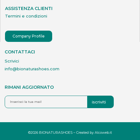
ASSISTENZA CLIENTI
Termini e condizioni
Company Profile
CONTATTACI
Scrivici
info@bionaturashoes.com
RIMANI AGGIORNATO
iscriviti
©2026 BIONATURASHOES – Created by
Alcoweb.it