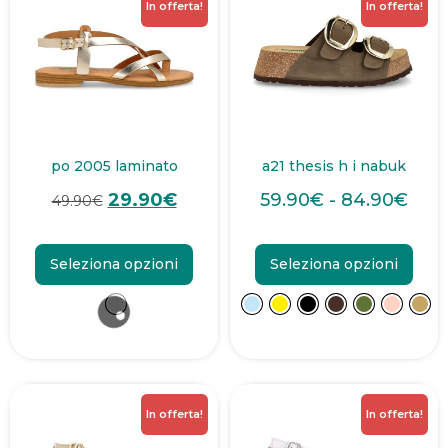
In offerta!
In offerta!
po 2005 laminato
a21 thesis h i nabuk
29.90
€
59.90
€
-
84.90
€
49.90
€
Seleziona opzioni
Seleziona opzioni
In offerta!
In offerta!