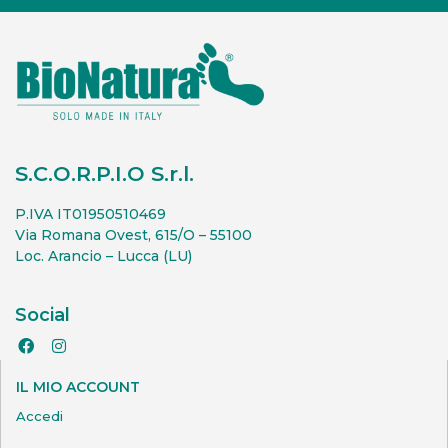
S.C.O.R.P.I.O S.r.l.
P.IVA IT01950510469
Via Romana Ovest, 615/O – 55100
Loc. Arancio – Lucca (LU)
Social
IL MIO ACCOUNT
Accedi