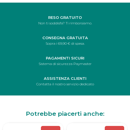
RESO GRATUITO
Non ti soddisfa? Ti rimborsiamo.
CONSEGNA GRATUITA
Sopra i 69,90 € di spesa.
PAGAMENTI SICURI
Sistema di sicurezza Paymaster
ASSISTENZA CLIENTI
Contatta il nostro servizio dedicato
Potrebbe piacerti anche: