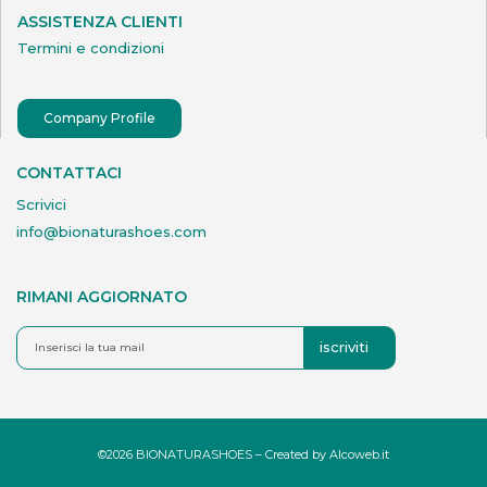
ASSISTENZA CLIENTI
Termini e condizioni
Company Profile
CONTATTACI
Scrivici
info@bionaturashoes.com
RIMANI AGGIORNATO
iscriviti
©2026 BIONATURASHOES – Created by
Alcoweb.it