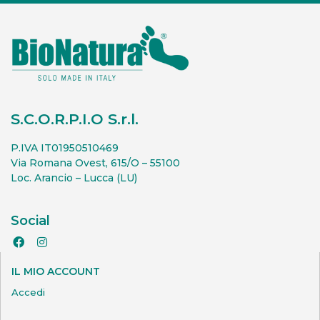
S.C.O.R.P.I.O S.r.l.
P.IVA IT01950510469
Via Romana Ovest, 615/O – 55100
Loc. Arancio – Lucca (LU)
Social
IL MIO ACCOUNT
Accedi