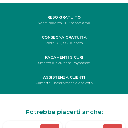
RESO GRATUITO
Non ti soddisfa? Ti rimborsiamo.
CONSEGNA GRATUITA
Sopra i 69,90 € di spesa.
PAGAMENTI SICURI
Sistema di sicurezza Paymaster
ASSISTENZA CLIENTI
Contatta il nostro servizio dedicato
Potrebbe piacerti anche: