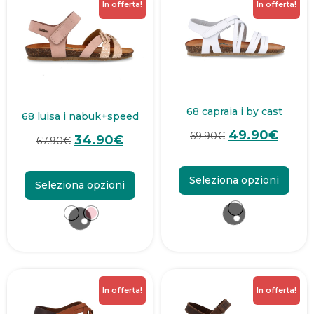
In offerta!
In offerta!
68 capraia i by cast
68 luisa i nabuk+speed
49.90
€
69.90
€
34.90
€
67.90
€
Seleziona opzioni
Seleziona opzioni
In offerta!
In offerta!