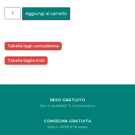
Aggiungi al carrello
Tabella tagli uomo/donna
Tabella taglie Kids
RESO GRATUITO
Non ti soddisfa? Ti rimborsiamo.
CONSEGNA GRATUITA
Sopra i 69,90 € di spesa.