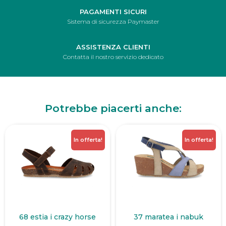
PAGAMENTI SICURI
Sistema di sicurezza Paymaster
ASSISTENZA CLIENTI
Contatta il nostro servizio dedicato
Potrebbe piacerti anche:
In offerta!
In offerta!
68 estia i crazy horse
37 maratea i nabuk