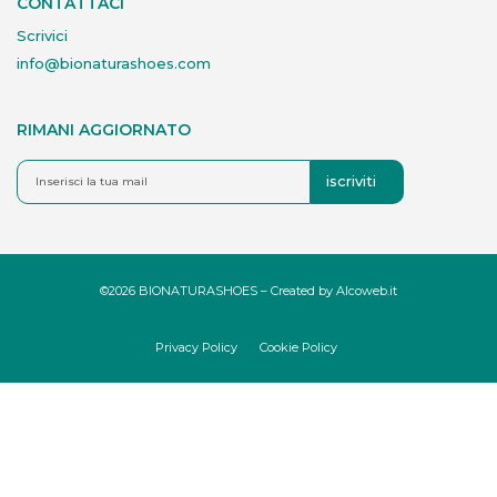
CONTATTACI
Scrivici
info@bionaturashoes.com
RIMANI AGGIORNATO
iscriviti
©2026 BIONATURASHOES – Created by
Alcoweb.it
Privacy Policy
Cookie Policy