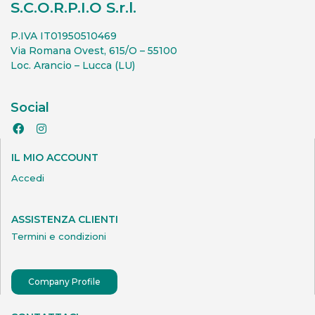
S.C.O.R.P.I.O S.r.l.
P.IVA IT01950510469
Via Romana Ovest, 615/O – 55100
Loc. Arancio – Lucca (LU)
Social
IL MIO ACCOUNT
Accedi
ASSISTENZA CLIENTI
Termini e condizioni
Company Profile