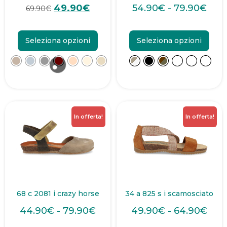
49.90
€
54.90
€
-
79.90
€
69.90
€
Seleziona opzioni
Seleziona opzioni
In offerta!
In offerta!
68 c 2081 i crazy horse
34 a 825 s i scamosciato
44.90
€
-
79.90
€
49.90
€
-
64.90
€