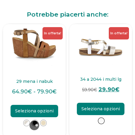
Potrebbe piacerti anche:
In offerta!
In offerta!
34 a 2044 i multi lg
29 mena i nabuk
29.90
€
59.90
€
64.90
€
-
79.90
€
Seleziona opzioni
Seleziona opzioni