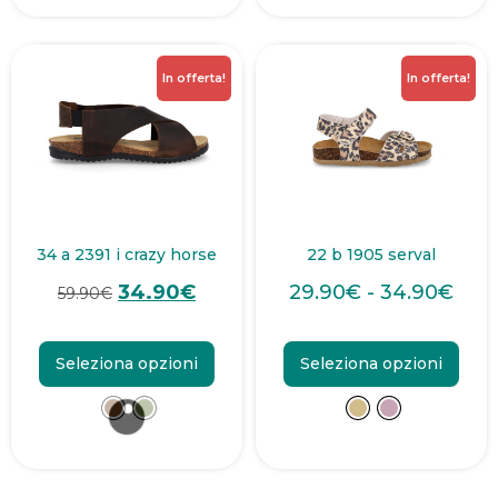
In offerta!
In offerta!
34 a 2391 i crazy horse
22 b 1905 serval
34.90
€
29.90
€
-
34.90
€
59.90
€
Seleziona opzioni
Seleziona opzioni