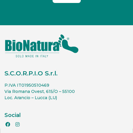
S.C.O.R.P.I.O S.r.l.
P.IVA IT01950510469
Via Romana Ovest, 615/O – 55100
Loc. Arancio – Lucca (LU)
Social