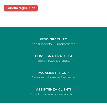
Tabella taglie Kids
RESO GRATUITO
Non ti soddisfa? Ti rimborsiamo.
CONSEGNA GRATUITA
Sopra i 69,90 € di spesa.
PAGAMENTI SICURI
Sistema di sicurezza Paymaster
ASSISTENZA CLIENTI
Contatta il nostro servizio dedicato