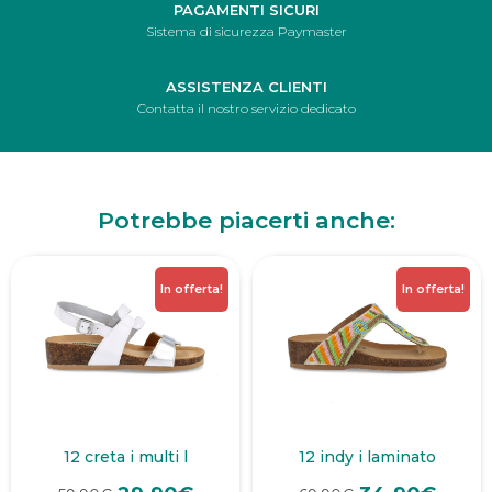
PAGAMENTI SICURI
Sistema di sicurezza Paymaster
ASSISTENZA CLIENTI
Contatta il nostro servizio dedicato
Potrebbe piacerti anche:
In offerta!
In offerta!
12 creta i multi l
12 indy i laminato