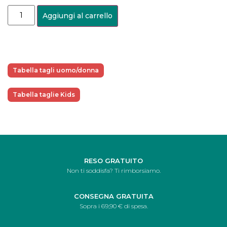
Aggiungi al carrello
Tabella tagli uomo/donna
Tabella taglie Kids
RESO GRATUITO
Non ti soddisfa? Ti rimborsiamo.
CONSEGNA GRATUITA
Sopra i 69,90 € di spesa.