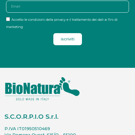
Accetto le condizioni della privacy e il trattamento dei dati ai fini di
marketing
iscriviti
S.C.O.R.P.I.O S.r.l.
P.IVA IT01950510469
Via Romana Ovest, 615/O – 55100