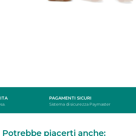
ITA
PAGAMENTI SICURI
sa.
Sistema di sicurezza Paymaster
Potrebbe piacerti anche: