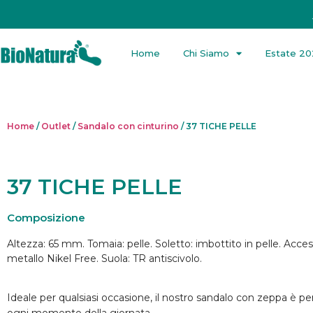
Home
Chi Siamo
Estate 2
Home
/
Outlet
/
Sandalo con cinturino
/ 37 TICHE PELLE
37 TICHE PELLE
Composizione
Altezza: 65 mm. Tomaia: pelle. Soletto: imbottito in pelle. Acces
metallo Nikel Free. Suola: TR antiscivolo.
Ideale per qualsiasi occasione, il nostro sandalo con zeppa è pe