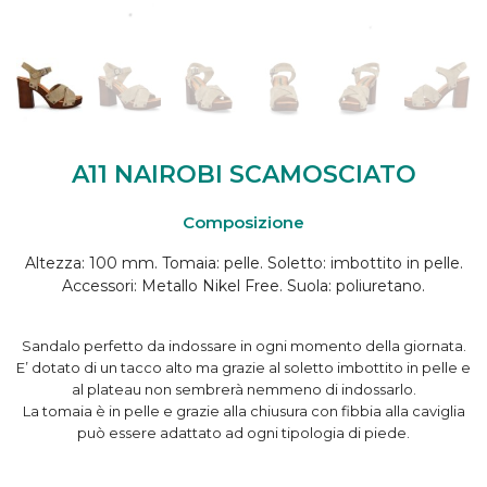
A11 NAIROBI SCAMOSCIATO
Composizione
Altezza: 100 mm. Tomaia: pelle. Soletto: imbottito in pelle.
Accessori: Metallo Nikel Free. Suola: poliuretano.
Sandalo perfetto da indossare in ogni momento della giornata.
E’ dotato di un tacco alto ma grazie al soletto imbottito in pelle e
al plateau non sembrerà nemmeno di indossarlo.
La tomaia è in pelle e grazie alla chiusura con fibbia alla caviglia
può essere adattato ad ogni tipologia di piede.