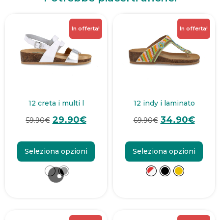
In offerta!
In offerta!
12 creta i multi l
12 indy i laminato
29.90
€
34.90
€
59.90
€
69.90
€
Seleziona opzioni
Seleziona opzioni