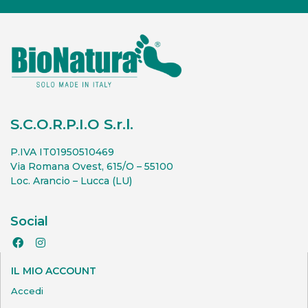
S.C.O.R.P.I.O S.r.l.
P.IVA IT01950510469
Via Romana Ovest, 615/O – 55100
Loc. Arancio – Lucca (LU)
Social
IL MIO ACCOUNT
Accedi