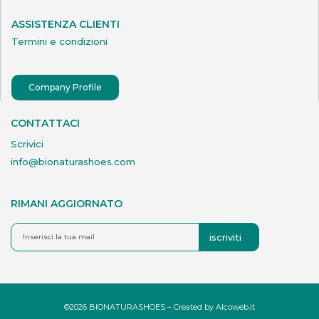
ASSISTENZA CLIENTI
Termini e condizioni
Company Profile
CONTATTACI
Scrivici
info@bionaturashoes.com
RIMANI AGGIORNATO
iscriviti
©2026 BIONATURASHOES – Created by
Alcoweb.it